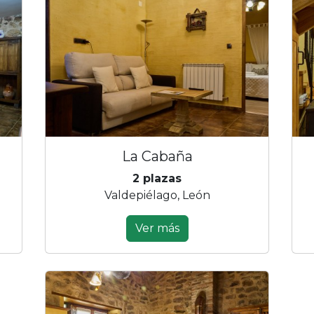
La Cabaña
2 plazas
Valdepiélago, León
Ver más