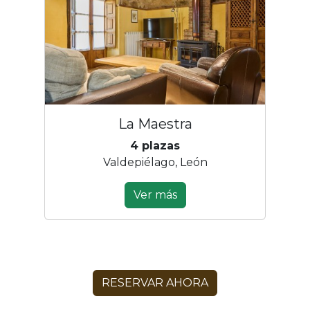
La Maestra
4 plazas
Valdepiélago, León
Ver más
RESERVAR AHORA