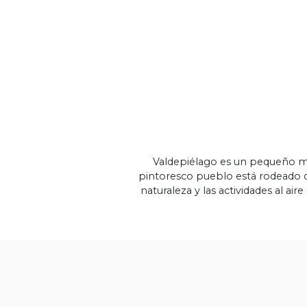
Valdepiélago es un pequeño mu
pintoresco pueblo está rodeado de
naturaleza y las actividades al air