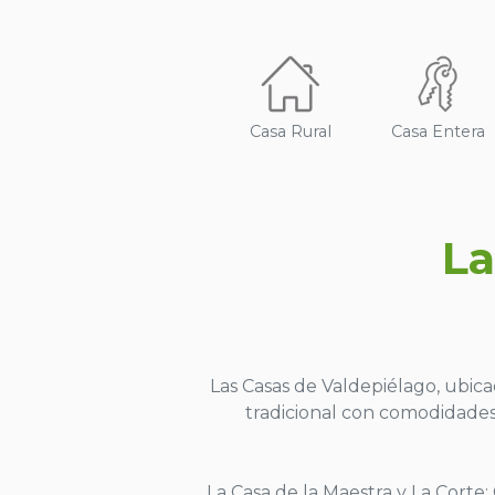
Casa Rural
Casa Entera
La
Las Casas de Valdepiélago, ubic
tradicional con comodidades
La Casa de la Maestra y La Corte