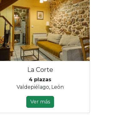
La Corte
4 plazas
Valdepiélago, León
Ver más