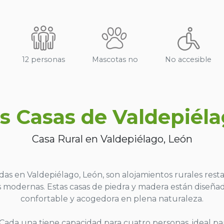
12 personas
Mascotas no
No accesible
s Casas de Valdepiél
Casa Rural en Valdepiélago, León
adas en Valdepiélago, León, son alojamientos rurales res
 modernas. Estas casas de piedra y madera están diseñad
confortable y acogedora en plena naturaleza.
: Cada una tiene capacidad para cuatro personas, ideal p