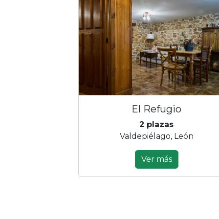
El Refugio
2 plazas
Valdepiélago, León
Ver más